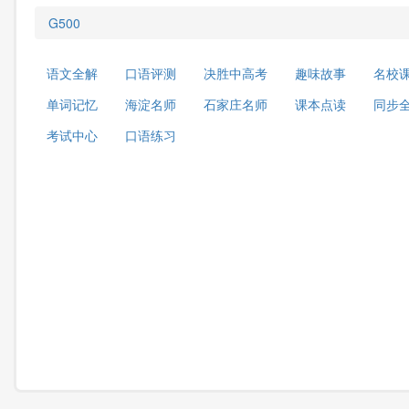
G500
语文全解
口语评测
决胜中高考
趣味故事
名校
单词记忆
海淀名师
石家庄名师
课本点读
同步
考试中心
口语练习