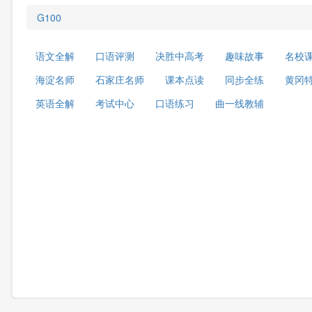
G100
语文全解
口语评测
决胜中高考
趣味故事
名校
海淀名师
石家庄名师
课本点读
同步全练
黄冈
英语全解
考试中心
口语练习
曲一线教辅